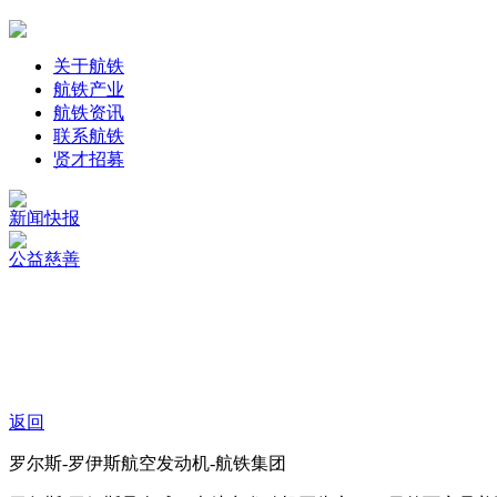
关于航铁
航铁产业
航铁资讯
联系航铁
贤才招募
新闻快报
公益慈善
返回
罗尔斯-罗伊斯航空发动机-航铁集团