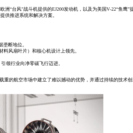
台风”战斗机提供的EJ200发动机，以及为美国V-22“鱼鹰”提
船提供推进系统和解决方案。
占据垄断地位。
合材料风扇叶片）和核心机设计上领先。
空，引领行业向净零碳飞行迈进。
程、大载重的航空市场中建立了难以撼动的优势，并通过持续的技