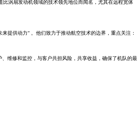
、高涵道比涡扇发动机领域的技术领先地位而闻名，尤其在远程宽体
未来提供动力” 。他们致力于推动航空技术的边界，重点关注：
罗伊斯负责维护、维修和监控，与客户共担风险，共享收益，确保了机队的最