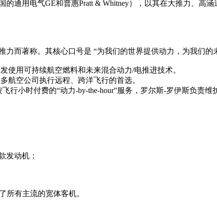
通用电气GE和普惠Pratt & Whitney），以其在大推力
推力而著称。其核心口号是 “为我们的世界提供动力，为我们的
研发使用可持续航空燃料和未来混合动力/电推进技术。
许多航空公司执行远程、跨洋飞行的首选。
是一种按飞行小时付费的“动力-by-the-hour”服务，罗尔斯-
款发动机：
备了所有主流的宽体客机。