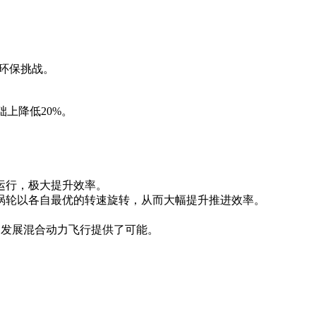
环保挑战。
础上降低20%。
运行，极大提升效率。
涡轮以各自最优的转速旋转，从而大幅提升推进效率。
也为发展混合动力飞行提供了可能。