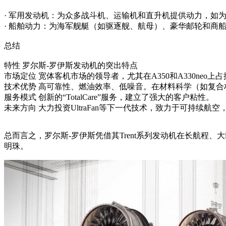
· 军用发动机：为众多战斗机、运输机和直升机提供动力，如为欧洲“
· 船舶动力：为海军舰艇（如驱逐舰、航母）、豪华邮轮和商
总结
特性 罗尔斯-罗伊斯发动机的突出特点
市场定位 宽体客机市场的领导者，尤其在A350和A330neo上
技术优势 高可靠性、燃油效率、低噪音。在材料科学（如复
服务模式 创新的“TotalCare”服务，建立了强大的客户粘性。
未来方向 大力投资UltraFan等下一代技术，致力于可持续航
总而言之，罗尔斯-罗伊斯凭借其Trent系列发动机在长航
明珠。