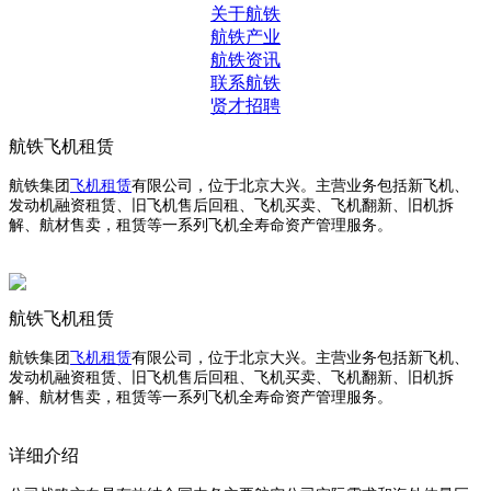
关于航铁
航铁产业
航铁资讯
联系航铁
贤才招聘
航铁飞机租赁
航铁集团
飞机租赁
有限公司，位于北京大兴。主营业务包括新飞机、
发动机融资租赁、旧飞机售后回租、飞机买卖、飞机翻新、旧机拆
解、航材售卖，租赁等一系列飞机全寿命资产管理服务。
航铁飞机租赁
航铁集团
飞机租赁
有限公司，位于北京大兴。主营业务包括新飞机、
发动机融资租赁、旧飞机售后回租、飞机买卖、飞机翻新、旧机拆
解、航材售卖，租赁等一系列飞机全寿命资产管理服务。
详细介绍